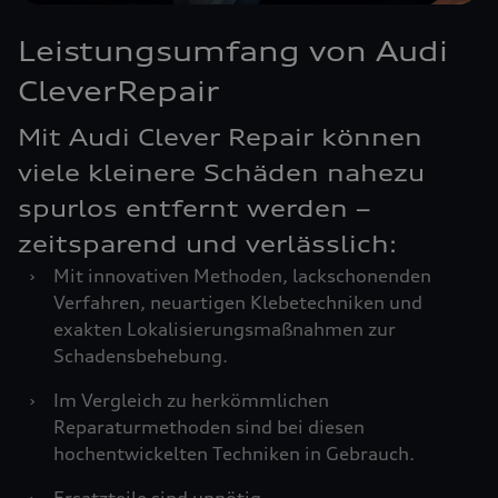
Leistungsumfang von Audi
CleverRepair
Mit Audi Clever Repair können
viele kleinere Schäden nahezu
spurlos entfernt werden –
zeitsparend und verlässlich:
›
Mit innovativen Methoden, lackschonenden
Verfahren, neuartigen Klebetechniken und
exakten Lokalisierungsmaßnahmen zur
Schadensbehebung.
›
Im Vergleich zu herkömmlichen
Reparaturmethoden sind bei diesen
hochentwickelten Techniken in Gebrauch.
›
Ersatzteile sind unnötig.