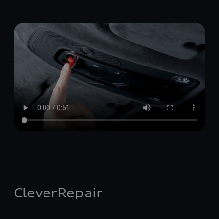
CleverRepair