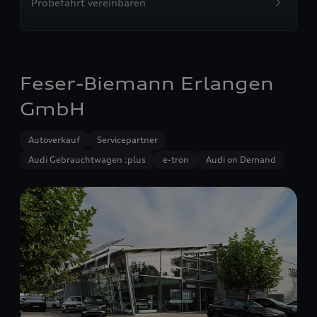
Probefahrt vereinbaren
Feser-Biemann Erlangen
GmbH
Autoverkauf
Servicepartner
Audi Gebrauchtwagen :plus
e-tron
Audi on Demand