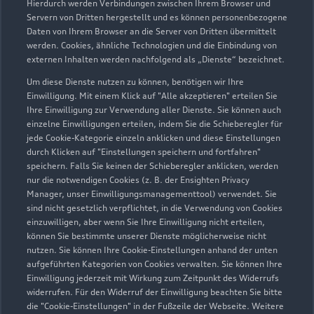
Hierdurch werden Verbindungen zwischen Ihrem Browser und
Servern von Dritten hergestellt und es können personenbezogene
Daten von Ihrem Browser an die Server von Dritten übermittelt
werden. Cookies, ähnliche Technologien und die Einbindung von
externen Inhalten werden nachfolgend als „Dienste“ bezeichnet.
Um diese Dienste nutzen zu können, benötigen wir Ihre
Einwilligung. Mit einem Klick auf "Alle akzeptieren" erteilen Sie
Ihre Einwilligung zur Verwendung aller Dienste. Sie können auch
Zur Inspektion
einzelne Einwilligungen erteilen, indem Sie die Schieberegler für
jede Cookie-Kategorie einzeln anklicken und diese Einstellungen
durch Klicken auf "Einstellungen speichern und fortfahren"
speichern. Falls Sie keinen der Schieberegler anklicken, werden
nur die notwendigen Cookies (z. B. der Ensighten Privacy
Manager, unser Einwilligungsmanagementtool) verwendet. Sie
sind nicht gesetzlich verpflichtet, in die Verwendung von Cookies
einzuwilligen, aber wenn Sie Ihre Einwilligung nicht erteilen,
können Sie bestimmte unserer Dienste möglicherweise nicht
nutzen. Sie können Ihre Cookie-Einstellungen anhand der unten
aufgeführten Kategorien von Cookies verwalten. Sie können Ihre
Einwilligung jederzeit mit Wirkung zum Zeitpunkt des Widerrufs
widerrufen. Für den Widerruf der Einwilligung beachten Sie bitte
die "Cookie-Einstellungen" in der Fußzeile der Webseite. Weitere