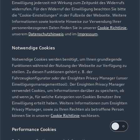
Einwilligung jederzeit mit Wirkung zum Zeitpunkt des Widerrufs
widerrufen. Für den Widerruf der Einwilligung beachten Sie bitte
die "Cookie-Einstellungen" in der Fußzeile der Webseite. Weitere
Informationen sowie konkrete Hinweise zur Verwendung Ihrer
personenbezogenen Daten finden Sie in unserer
Cookie Richtlinie
,
unserem
Datenschutzhinweis
und im
Impressum
.
Notwendige Cookies
Notwendige Cookies werden benötigt, um Ihnen grundlegende
Funktionen während der Nutzung der Webseite zur Verfügung zu
stellen. Zu diesen Funktionen gehört z. B. der
Fahrzeugkonfigurator oder der Ensighten Privacy Manager (unser
Einwilligungsmanagementtool). Der Ensighten Privacy Manager
Zurück nach oben
verwendet Cookies, um Informationen darüber zu speichern, ob
und wenn ja, für welche Kategorien von Cookies Benutzer ihre
Einwilligung erteilt haben. Weitere Informationen zum Ensighten
Modelle
Privacy Manager, sowie zu Ihren Rechten als betroffene Person
können Sie in unserer
Cookie Richtlinie
nachlesen.
Kaufen & leasen
Alle Modelle
Performance Cookies
Modelle vergleichen