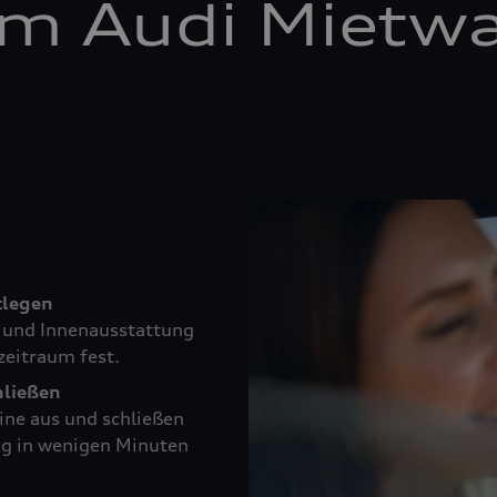
em Audi Mietw
tlegen
e und Innenausstattung
zeitraum fest.
hließen
ine aus und schließen
ng in wenigen Minuten