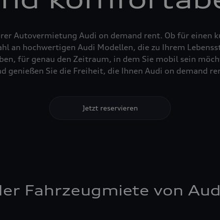
erer Autovermietung Audi on demand rent. Ob für einen k
hl an hochwertigen Audi Modellen, die zu Ihrem Lebenssti
n, für genau den Zeitraum, in dem Sie mobil sein möcht
nd genießen Sie die Freiheit, die Ihnen Audi on demand ren
Jetzt reservieren
i der Fahrzeugmiete von Au