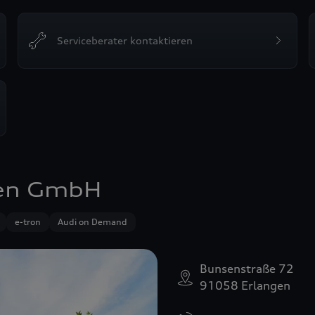
Serviceberater kontaktieren
gen GmbH
e-tron
Audi on Demand
Bunsenstraße 72
91058 Erlangen