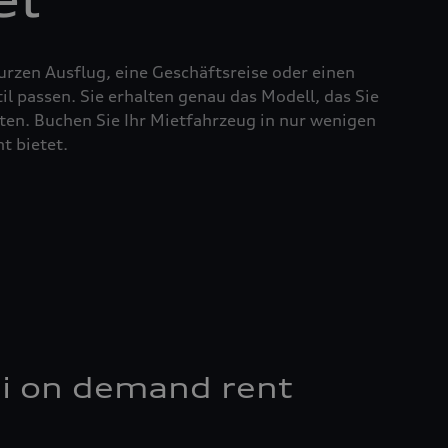
urzen Ausflug, eine Geschäftsreise oder einen
l passen. Sie erhalten genau das Modell, das Sie
en. Buchen Sie Ihr Mietfahrzeug in nur wenigen
t bietet.
di on demand rent