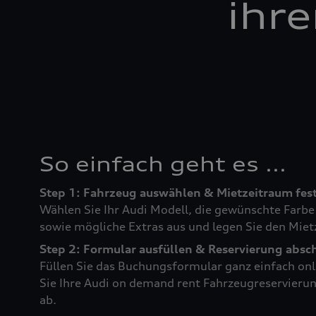
ihr
So einfach geht es ...
Step 1: Fahrzeug auswählen & Mietzeitraum fes
Wählen Sie Ihr Audi Modell, die gewünschte Farb
sowie mögliche Extras aus und legen Sie den Miet
Step 2: Formular ausfüllen & Reservierung absc
Füllen Sie das Buchungsformular ganz einfach onl
Sie Ihre Audi on demand rent Fahrzeugreservieru
ab.