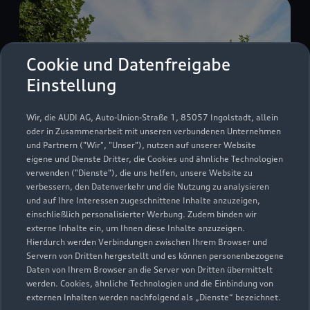
Cookie und Datenfreigabe
Einstellung
Wir, die AUDI AG, Auto-Union-Straße 1, 85057 Ingolstadt, allein
oder in Zusammenarbeit mit unseren verbundenen Unternehmen
und Partnern ("Wir", "Unser"), nutzen auf unserer Website
eigene und Dienste Dritter, die Cookies und ähnliche Technologien
verwenden ("Dienste"), die uns helfen, unsere Website zu
Bunsenstraße 72
verbessern, den Datenverkehr und die Nutzung zu analysieren
91058 Erlangen
und auf Ihre Interessen zugeschnittene Inhalte anzuzeigen,
einschließlich personalisierter Werbung. Zudem binden wir
externe Inhalte ein, um Ihnen diese Inhalte anzuzeigen.
09131 686200
Hierdurch werden Verbindungen zwischen Ihrem Browser und
Servern von Dritten hergestellt und es können personenbezogene
audi.erlangen@feser-graf.de
Daten von Ihrem Browser an die Server von Dritten übermittelt
werden. Cookies, ähnliche Technologien und die Einbindung von
externen Inhalten werden nachfolgend als „Dienste“ bezeichnet.
Kontaktdaten herunterladen