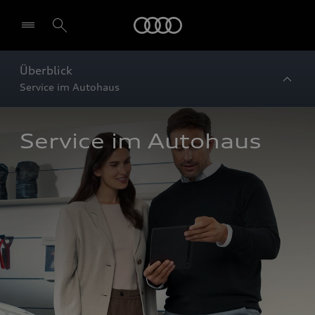
Startseite
Überblick
Service im Autohaus
Service im Autohaus