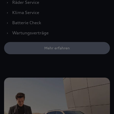
›
Räder Service
›
Klima Service
›
Batterie Check
›
Wartungsverträge
Mehr erfahren