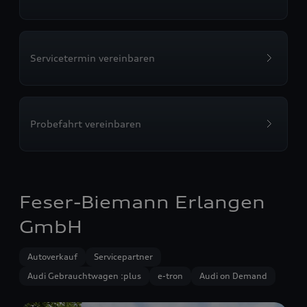
Servicetermin vereinbaren
Probefahrt vereinbaren
Feser-Biemann Erlangen
GmbH
Autoverkauf
Servicepartner
Audi Gebrauchtwagen :plus
e-tron
Audi on Demand